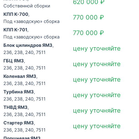
620 000
₽
Собственной сборки
КПП К-700
,
770 000
₽
Под «заводскую» сборка
КПП К-701
,
770 000
₽
Под «заводскую» сборка
Блок цилиндров ЯМЗ
,
цену уточняйте
236, 238, 240, 7511
ГБЦ ЯМЗ
,
цену уточняйте
236, 238, 240, 7511
Коленвал ЯМЗ
,
цену уточняйте
236, 238, 240, 7511
Турбина ЯМЗ
,
цену уточняйте
236, 238, 240, 7511
ТНВД ЯМЗ
,
цену уточняйте
236, 238, 240, 7511
Стартер ЯМЗ
,
цену уточняйте
236, 238, 240, 7511
Поршневая ЯМЗ
,