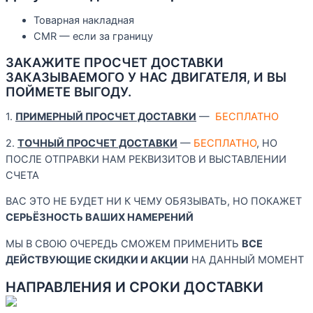
Товарная накладная
CMR — если за границу
ЗАКАЖИТЕ ПРОСЧЕТ ДОСТАВКИ
ЗАКАЗЫВАЕМОГО У НАС ДВИГАТЕЛЯ, И ВЫ
ПОЙМЕТЕ ВЫГОДУ.
1.
ПРИМЕРНЫЙ ПРОСЧЕТ ДОСТАВКИ
—
БЕСПЛАТНО
2.
ТОЧНЫЙ ПРОСЧЕТ ДОСТАВКИ
—
БЕСПЛАТНО
, НО
ПОСЛЕ ОТПРАВКИ НАМ РЕКВИЗИТОВ И ВЫСТАВЛЕНИИ
СЧЕТА
ВАС ЭТО НЕ БУДЕТ НИ К ЧЕМУ ОБЯЗЫВАТЬ, НО ПОКАЖЕТ
СЕРЬЁЗНОСТЬ ВАШИХ
НАМЕРЕНИЙ
МЫ В СВОЮ ОЧЕРЕДЬ СМОЖЕМ ПРИМЕНИТЬ
ВСЕ
ДЕЙСТВУЮЩИЕ СКИДКИ И АКЦИИ
НА ДАННЫЙ МОМЕНТ
НАПРАВЛЕНИЯ И СРОКИ ДОСТАВКИ