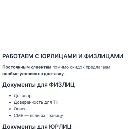
РАБОТАЕМ С ЮРЛИЦАМИ И ФИЗЛИЦАМИ
Постоянным клиентам
помимо скидок предлагаем
особые условия на доставку
.
Документы для ФИЗЛИЦ
Договор
Доверенность для ТК
Опись
CMR — если за границу
Документы для ЮРЛИЦ