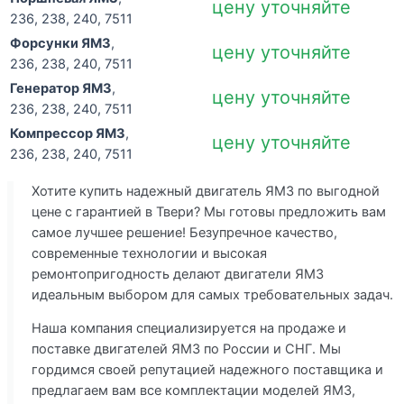
цену уточняйте
236, 238, 240, 7511
Форсунки ЯМЗ
,
цену уточняйте
236, 238, 240, 7511
Генератор ЯМЗ
,
цену уточняйте
236, 238, 240, 7511
Компрессор ЯМЗ
,
цену уточняйте
236, 238, 240, 7511
Хотите купить надежный двигатель ЯМЗ по выгодной
цене с гарантией в Твери? Мы готовы предложить вам
самое лучшее решение! Безупречное качество,
современные технологии и высокая
ремонтопригодность делают двигатели ЯМЗ
идеальным выбором для самых требовательных задач.
Наша компания специализируется на продаже и
поставке двигателей ЯМЗ по России и СНГ. Мы
гордимся своей репутацией надежного поставщика и
предлагаем вам все комплектации моделей ЯМЗ,