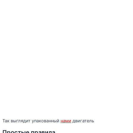
Так выглядит упакованный
нами
двигатель
Простые правила