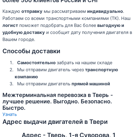
Каждую
отправку
мы рассматриваем
индивидуально
.
Работаем со всеми транспортными компаниями (ТК). Наш
логист
поможет подобрать для Вас более
выгодную и
удобную доставку
и сообщит дату получения двигателя в
Вашем городе.
Способы доставки
Самостоятельно
забрать на нашем складе
Мы отправим двигатель через
транспортную
компанию
Мы отправим двигатель
прямой машиной
Межтерминальная перевозка в Тверь -
лучшее решение. Выгодно. Безопасно.
Быстро.
Узнать
Адрес выдачи двигателей в Твери
Адрес - Тверь, 1-я Суворова, 1