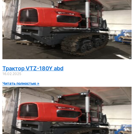
Трактор VTZ-180Y abd
16.02.2025
Читать полностью »