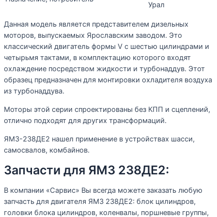
Урал
Данная модель является представителем дизельных
моторов, выпускаемых Ярославским заводом. Это
классический двигатель формы V с шестью цилиндрами и
четырьмя тактами, в комплектацию которого входят
охлаждение посредством жидкости и турбонаддув. Этот
образец предназначен для монтировки охладителя воздуха
из турбонаддува.
Моторы этой серии спроектированы без КПП и сцеплений,
отлично подходят для других трансформаций.
ЯМЗ-238ДЕ2 нашел применение в устройствах шасси,
самосвалов, комбайнов.
Запчасти для ЯМЗ 238ДЕ2:
В компании «Сарвис» Вы всегда можете заказать любую
запчасть для двигателя ЯМЗ 238ДЕ2: блок цилиндров,
головки блока цилиндров, коленвалы, поршневые группы,