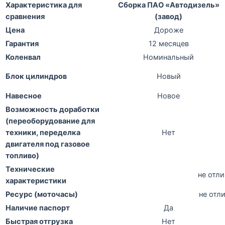
Характеристика для
Сборка ПАО «Автодизель»
сравнения
(завод)
Цена
Дороже
Гарантия
12 месяцев
Коленвал
Номинальный
Блок цилиндров
Новый
Навесное
Новое
Возможность доработки
(переоборудование для
техники, переделка
Нет
двигателя под газовое
топливо)
Технические
не отл
характеристики
Ресурс (моточасы)
не отл
Наличие паспорт
Да
Быстрая отгрузка
Нет