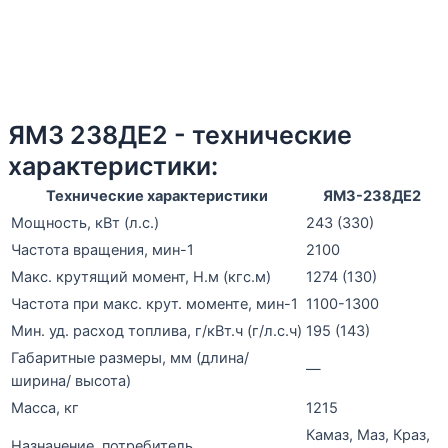
ЯМЗ 238ДЕ2 - технические
характеристики:
Технические характеристики
ЯМЗ-238ДЕ2
Мощность, кВт (л.с.)
243 (330)
Частота вращения, мин-1
2100
Макс. крутящий момент, Н.м (кгс.м)
1274 (130)
Частота при макс. крут. моменте, мин-1
1100-1300
Мин. уд. расход топлива, г/кВт.ч (г/л.с.ч)
195 (143)
Габаритные размеры, мм (длина/
—
ширина/ высота)
Масса, кг
1215
Камаз, Маз, Краз,
Назначение, потребитель