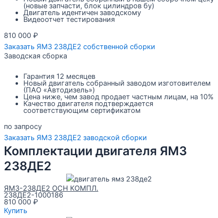
(новые запчасти, блок цилиндров бу)
Двигатель идентичен заводскому
Видеоотчет тестирования
810 000
₽
Заказать ЯМЗ 238ДЕ2 собственной сборки
Заводская сборка
Гарантия 12 месяцев
Новый двигатель собранный заводом изготовителем
(ПАО «Автодизель»)
Цена ниже, чем завод продает частным лицам, на 10%
Качество двигателя подтверждается
соответствующим сертификатом
по запросу
Заказать ЯМЗ 238ДЕ2 заводской сборки
Комплектации двигателя ЯМЗ
238ДЕ2
ЯМЗ-238ДЕ2 ОСН КОМПЛ.
238ДЕ2-1000186
810 000
₽
Купить