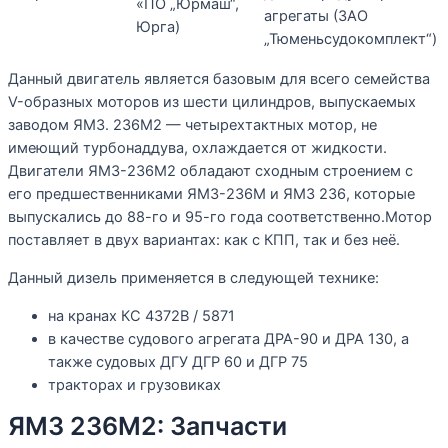
«ПО „Юрмаш“,
агрегаты (ЗАО
Юрга)
„Тюменьсудокомплект“)
Данный двигатель является базовым для всего семейства
V-образных моторов из шести цилиндров, выпускаемых
заводом ЯМЗ. 236М2 — четырехтактных мотор, не
имеющий турбонаддува, охлаждается от жидкости.
Двигатели ЯМЗ-236М2 обладают сходным строением с
его предшественниками ЯМЗ-236М и ЯМЗ 236, которые
выпускались до 88-го и 95-го года соответственно.Мотор
поставляет в двух вариантах: как с КПП, так и без неё.
Данный дизель применяется в следующей технике:
на кранах КС 4372В / 5871
в качестве судового агрегата ДРА-90 и ДРА 130, а
также судовых ДГУ ДГР 60 и ДГР 75
тракторах и грузовиках
ЯМЗ 236М2: Запчасти