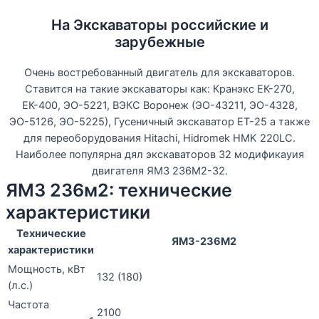
На Экскаваторы российские и
зарубежные
Очень востребованный двигатель для экскаваторов.
Ставится на такие экскаваторы как: Кранэкс ЕК-270,
ЕК-400, ЭО-5221, ВЭКС Воронеж (ЭО-43211, ЭО-4328,
ЭО-5126, ЭО-5225), Гусеничный экскаватор ЕТ-25 а также
для переоборудования Hitachi, Hidromek HMK 220LC.
Наиболее популярна дял экскаваторов 32 модификауия
двигателя ЯМЗ 236М2-32.
ЯМЗ 236м2: технические
характеристики
Технические
ЯМЗ-236М2
характеристики
Мощность, кВт
132 (180)
(л.с.)
Частота
2100