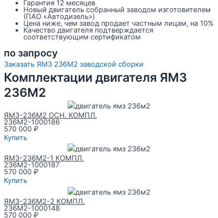
Гарантия 12 месяцев
Новый двигатель собранный заводом изготовителем
(ПАО «Автодизель»)
Цена ниже, чем завод продает частным лицам, на 10%
Качество двигателя подтверждается
соответствующим сертификатом
по запросу
Заказать ЯМЗ 236М2 заводской сборки
Комплектации двигателя ЯМЗ
236М2
ЯМЗ-236М2 ОСН. КОМПЛ.
236М2-1000186
570 000
₽
Купить
ЯМЗ-236М2-1 КОМПЛ.
236М2-1000187
570 000
₽
Купить
ЯМЗ-236М2-2 КОМПЛ.
236М2-1000148
570 000
₽