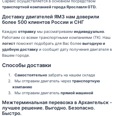
Сарвис осуществляется в основном посредством
транспортной компанией города Ярославля GTD.
Доставку двигателей ЯМЗ нам доверили
более 500 клиентов России и СНГ
Каждую
отправку
мы рассматриваем
индивидуально
.
Работаем со всеми транспортными компаниями (ТК). Наш
логист
поможет подобрать для Вас более
выгодную и
удобную доставку
и сообщит дату получения двигателя в
Вашем городе.
Способы доставки
Самостоятельно
забрать на нашем складе
Мы отправим двигатель через
транспортную
компанию
Мы отправим двигатель
прямой машиной
Межтерминальная перевозка в Архангельск -
лучшее решение. Выгодно. Безопасно.
Быстро.