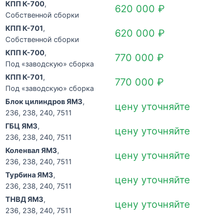
КПП К-700
,
620 000
₽
Собственной сборки
КПП К-701
,
620 000
₽
Собственной сборки
КПП К-700
,
770 000
₽
Под «заводскую» сборка
КПП К-701
,
770 000
₽
Под «заводскую» сборка
Блок цилиндров ЯМЗ
,
цену уточняйте
236, 238, 240, 7511
ГБЦ ЯМЗ
,
цену уточняйте
236, 238, 240, 7511
Коленвал ЯМЗ
,
цену уточняйте
236, 238, 240, 7511
Турбина ЯМЗ
,
цену уточняйте
236, 238, 240, 7511
ТНВД ЯМЗ
,
цену уточняйте
236, 238, 240, 7511