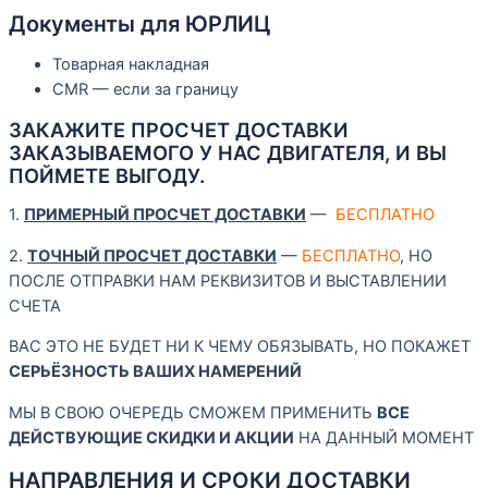
Документы для ЮРЛИЦ
Товарная накладная
CMR — если за границу
ЗАКАЖИТЕ ПРОСЧЕТ ДОСТАВКИ
ЗАКАЗЫВАЕМОГО У НАС ДВИГАТЕЛЯ, И ВЫ
ПОЙМЕТЕ ВЫГОДУ.
1.
ПРИМЕРНЫЙ ПРОСЧЕТ ДОСТАВКИ
—
БЕСПЛАТНО
2.
ТОЧНЫЙ ПРОСЧЕТ ДОСТАВКИ
—
БЕСПЛАТНО
, НО
ПОСЛЕ ОТПРАВКИ НАМ РЕКВИЗИТОВ И ВЫСТАВЛЕНИИ
СЧЕТА
ВАС ЭТО НЕ БУДЕТ НИ К ЧЕМУ ОБЯЗЫВАТЬ, НО ПОКАЖЕТ
СЕРЬЁЗНОСТЬ ВАШИХ
НАМЕРЕНИЙ
МЫ В СВОЮ ОЧЕРЕДЬ СМОЖЕМ ПРИМЕНИТЬ
ВСЕ
ДЕЙСТВУЮЩИЕ СКИДКИ И АКЦИИ
НА ДАННЫЙ МОМЕНТ
НАПРАВЛЕНИЯ И СРОКИ ДОСТАВКИ