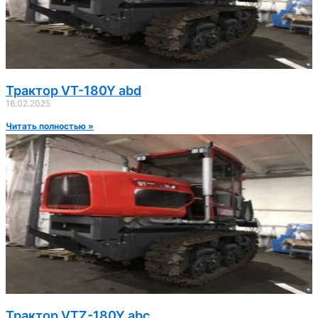
Трактор VT-180Y abd
16.02.2025
Читать полностью »
Трактор VTZ-180Y abc