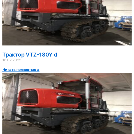
Трактор VTZ-180Y d
16.02.2025
Читать полностью »