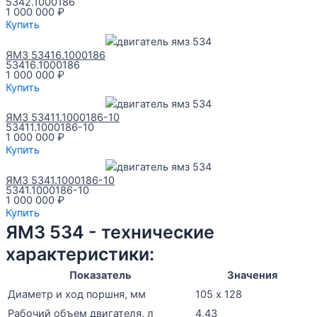
5342.1000186
1 000 000
₽
Купить
ЯМЗ 53416.1000186
53416.1000186
1 000 000
₽
Купить
ЯМЗ 53411.1000186-10
53411.1000186-10
1 000 000
₽
Купить
ЯМЗ 5341.1000186-10
5341.1000186-10
1 000 000
₽
Купить
ЯМЗ 534 - технические
характеристики:
Показатель
Значения
Диаметр и ход поршня, мм
105 х 128
Рабочий объем двигателя, л
4,43