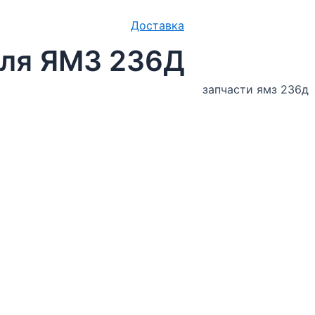
Доставка
еля ЯМЗ 236Д