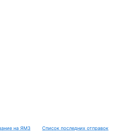
вание на ЯМЗ
Список последних отправок