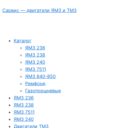
Перейти
Сарвис — двигатели ЯМЗ и ТМЗ
к
содержимому
Каталог
ЯМЗ 236
ЯМЗ 238
ЯМЗ 240
ЯМЗ 7511
ЯМЗ 840-850
Ремфонд
Газопоршневые
ЯМЗ 236
ЯМЗ 238
ЯМЗ 7511
ЯМЗ 240
Двигатели ТМЗ