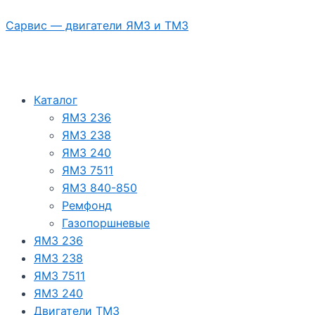
Перейти
Сарвис — двигатели ЯМЗ и ТМЗ
к
содержимому
Каталог
ЯМЗ 236
ЯМЗ 238
ЯМЗ 240
ЯМЗ 7511
ЯМЗ 840-850
Ремфонд
Газопоршневые
ЯМЗ 236
ЯМЗ 238
ЯМЗ 7511
ЯМЗ 240
Двигатели ТМЗ