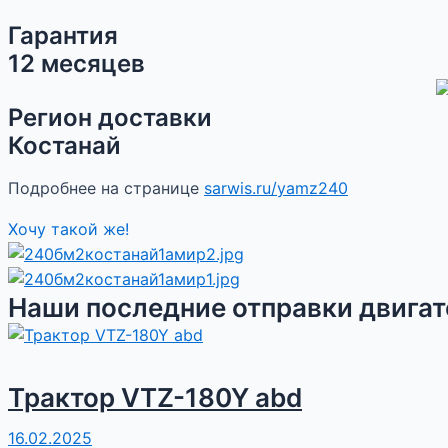
Гарантия
12 месяцев
Регион доставки
Костанай
Подробнее на странице
sarwis.ru/yamz240
Хочу такой же!
Наши последние отправки двигат
Трактор VTZ-180Y abd
16.02.2025