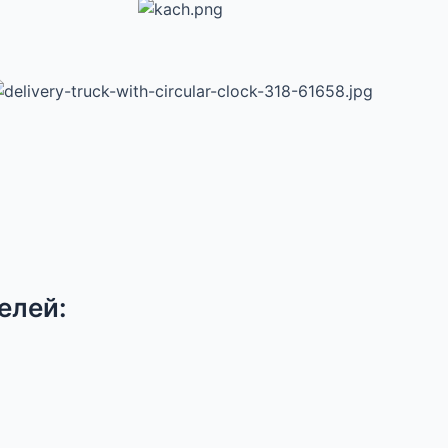
елей: