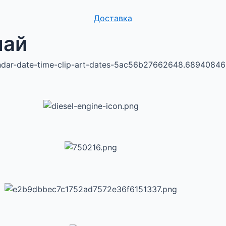
Доставка
най