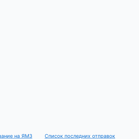
вание на ЯМЗ
Список последних отправок