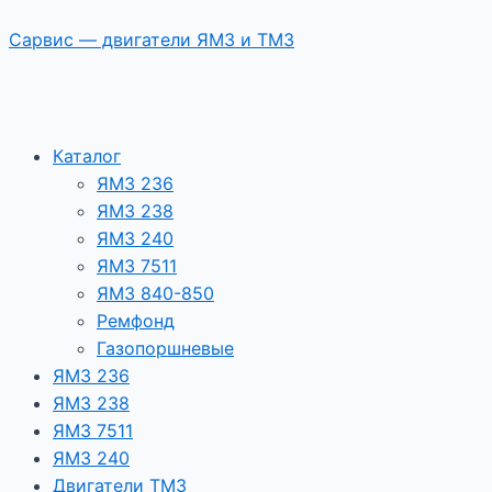
Перейти
Сарвис — двигатели ЯМЗ и ТМЗ
к
содержимому
Каталог
ЯМЗ 236
ЯМЗ 238
ЯМЗ 240
ЯМЗ 7511
ЯМЗ 840-850
Ремфонд
Газопоршневые
ЯМЗ 236
ЯМЗ 238
ЯМЗ 7511
ЯМЗ 240
Двигатели ТМЗ