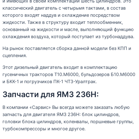
и имеющих в своей комплектации шесть цилиндров. Это
классический двигатель с четырьмя тактами, в состав
которого входят наддув и охлаждение посредством
жидкости. Также в структуру входит теплообменник,
основанный на жидкости и масле, выполняющий функцию
охлаждения воздуха, который поступает из турбонаддува.
На рынок поставляется сборка данной модели без КПП и
сцепления.
Этот дизельный двигатель входит в комплектацию
гусеничных тракторов Т10.М6000, бульдозеров Б10.М6000
и БКК-1 и погрузчиков ПК-1 ЧТЗ-Уралтрак.
Запчасти для ЯМЗ 236Н:
В компании «Сарвис» Вы всегда можете заказать любую
запчасть для двигателя ЯМЗ 236Н: блок цилиндров,
головки блока цилиндров, коленвалы, поршневые группы,
турбокомпрессоры и многое другое.