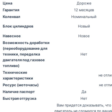
Цена
Дороже
Гарантия
12 месяцев
Коленвал
Номинальный
Блок цилиндров
Новый
Навесное
Новое
Возможность доработки
(переоборудование для
техники, переделка
Нет
двигателя под газовое
топливо)
Технические
не отл
характеристики
Ресурс (моточасы)
не отл
Наличие паспорт
Да
Быстрая отгрузка
Нет
Вам придется доказывать, что
двигатель не сломался по ваше