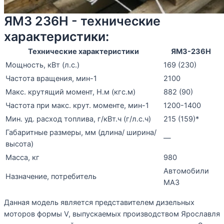
ЯМЗ 236Н - технические
характеристики:
Технические характеристики
ЯМЗ-236Н
Мощность, кВт (л.с.)
169 (230)
Частота вращения, мин-1
2100
Макс. крутящий момент, Н.м (кгс.м)
882 (90)
Частота при макс. крут. моменте, мин-1
1200-1400
Мин. уд. расход топлива, г/кВт.ч (г/л.с.ч)
215 (159)*
Габаритные размеры, мм (длина/ ширина/
—
высота)
Масса, кг
980
Автомобили
Назначение, потребитель
МАЗ
Данная модель является представителем дизельных
моторов формы V, выпускаемых производством Ярославля