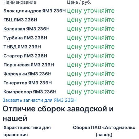
Наименование
Цена / руб.
цену уточняйте
Блок цилиндров ЯМЗ 236Н
цену уточняйте
ГБЦ ЯМЗ 236Н
цену уточняйте
Коленвал ЯМЗ 236Н
цену уточняйте
Турбина ЯМЗ 236Н
цену уточняйте
ТНВД ЯМЗ 236Н
цену уточняйте
Стартер ЯМЗ 236Н
цену уточняйте
Поршневая ЯМЗ 236Н
цену уточняйте
Форсунки ЯМЗ 236Н
цену уточняйте
Генератор ЯМЗ 236Н
цену уточняйте
Компрессор ЯМЗ 236Н
Заказать запчасти для ЯМЗ 236Н
Отличие сборок заводской и
нашей
Характеристика для
Сборка ПАО «Автодизель»
сравнения
(завод)